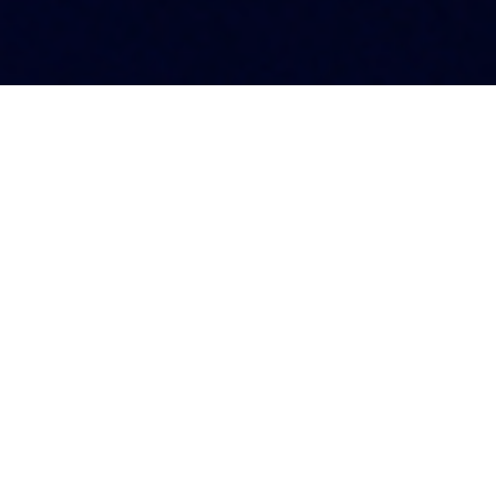
SERVICE
業務案内
WEB制作
成果が出やすい仕組みがあるBtoB企業のWeb制作を行っていま
す。